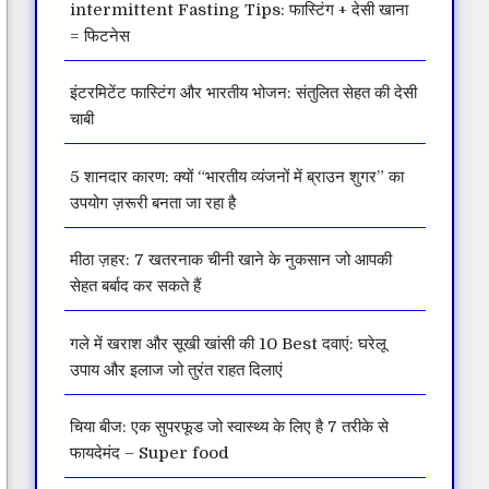
intermittent Fasting Tips: फास्टिंग + देसी खाना
= फिटनेस
इंटरमिटेंट फास्टिंग और भारतीय भोजन: संतुलित सेहत की देसी
चाबी
5 शानदार कारण: क्यों “भारतीय व्यंजनों में ब्राउन शुगर” का
उपयोग ज़रूरी बनता जा रहा है
मीठा ज़हर: 7 खतरनाक चीनी खाने के नुकसान जो आपकी
सेहत बर्बाद कर सकते हैं
गले में खराश और सूखी खांसी की 10 Best दवाएं: घरेलू
उपाय और इलाज जो तुरंत राहत दिलाएं
चिया बीज: एक सुपरफूड जो स्वास्थ्य के लिए है 7 तरीके से
फायदेमंद – Super food