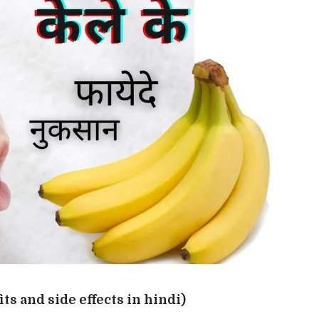
efits and side effects in hindi)