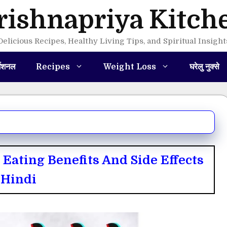
rishnapriya Kitch
Delicious Recipes, Healthy Living Tips, and Spiritual Insight
मेशनल
Recipes
Weight Loss
घरेलु नुक्से
nana Eating Benefits And Side Effects
 Hindi