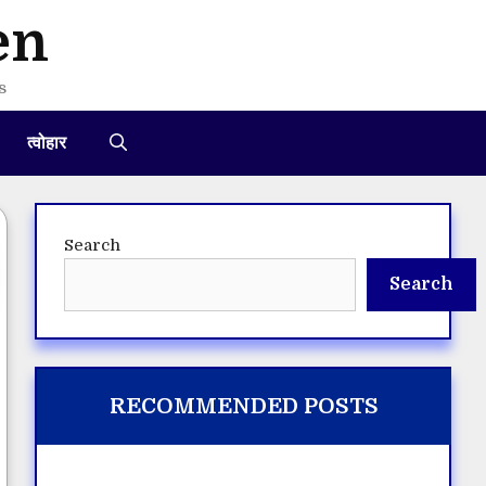
en
s
त्वोहार
Search
Search
RECOMMENDED POSTS