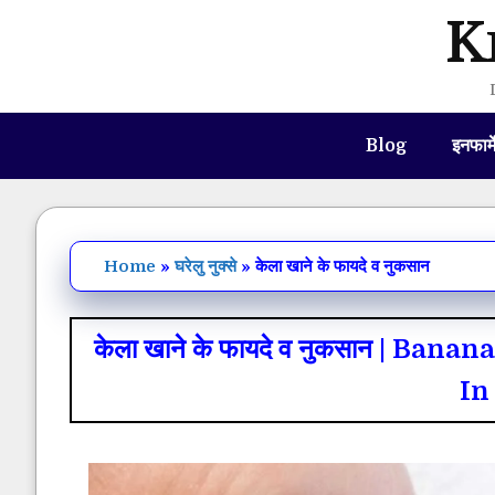
Skip
K
to
content
Blog
इनफार्
Home
»
घरेलु नुक्से
»
केला खाने के फायदे व नुकसान
केला खाने के फायदे व नुकसान | Ba
In