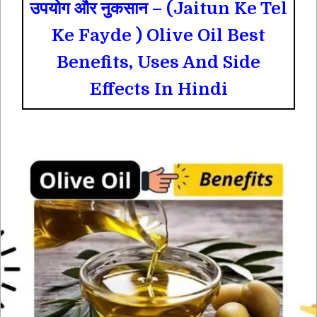
उपयोग और नुकसान – (Jaitun Ke Tel
Ke Fayde ) Olive Oil Best
Benefits, Uses And Side
Effects In Hindi