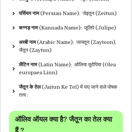
पर्सियन नाम
(Persian Name): जेइतून (Zeitun)
कन्नड़ नाम
(Kannada Name): जूलिपे (Julipe)
अरबी नाम
(Arabic Name): जायतून (Zaytoon),
जैतून (Zaytun)
लैटिन नाम
(Latin Name): ओलिया यूरोपिया (Olea
europaea Linn)
जैतून के तेल
(Jaitun Ke Tel) में पाए जाने वाले पोषक
तत्व :
ऑलिव ऑयल क्या है? जैतून का तेल क्या
हैं ?