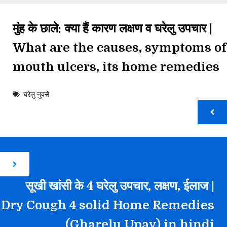
मुंह के छाले: क्या हैं कारण लक्षण व घरेलु उपचार |
What are the causes, symptoms of
mouth ulcers, its home remedies
घरेलु नुक्से
सूखी खांसी के 4 घरेलु उपचार, लक्षण, ईलाज |
Dry Cough 4 solid Home Remedies
(Gharelu Upay) in hindi