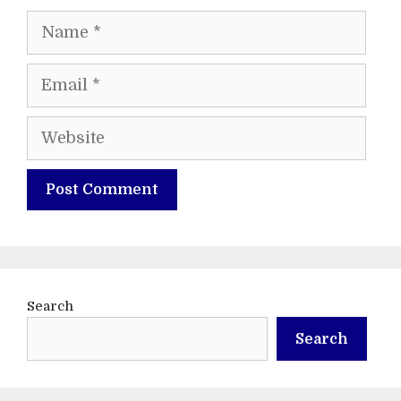
Name
Email
Website
Search
Search