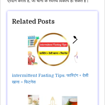
प्रदान करता है, जो चीनी के स्वस्थ विकल्प हो सकते हैं।
Related Posts
intermittent Fasting Tips: फास्टिंग + देसी
खाना = फिटनेस