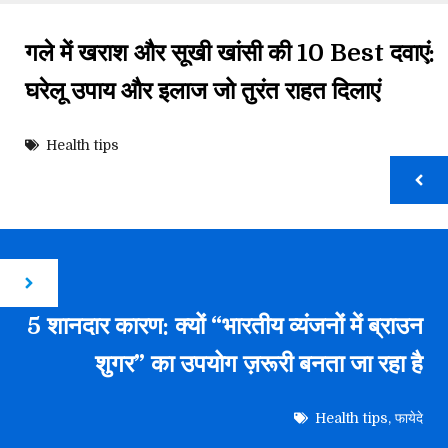
गले में खराश और सूखी खांसी की 10 Best दवाएं:
घरेलू उपाय और इलाज जो तुरंत राहत दिलाएं
Health tips
5 शानदार कारण: क्यों “भारतीय व्यंजनों में ब्राउन
शुगर” का उपयोग ज़रूरी बनता जा रहा है
Health tips
,
फायेदे