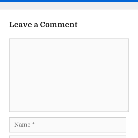
Leave a Comment
Comment
Name