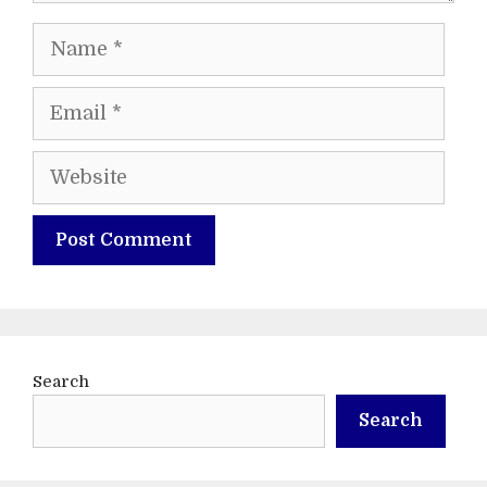
Name
Email
Website
Search
Search