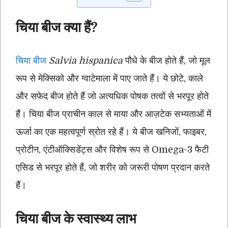
चिया बीज क्या हैं?
चिया बीज
Salvia hispanica
पौधे के बीज होते हैं, जो मूल
रूप से मेक्सिको और ग्वाटेमाला में पाए जाते हैं। ये छोटे, काले
और सफेद बीज होते हैं जो अत्यधिक पोषक तत्वों से भरपूर होते
हैं। चिया बीज प्राचीन काल से माया और आज़टेक सभ्यताओं में
ऊर्जा का एक महत्वपूर्ण स्रोत रहे हैं। ये बीज खनिजों, फाइबर,
प्रोटीन, एंटीऑक्सिडेंट्स और विशेष रूप से Omega-3 फैटी
एसिड से भरपूर होते हैं, जो शरीर को जरूरी पोषण प्रदान करते
हैं।
चिया बीज के स्वास्थ्य लाभ