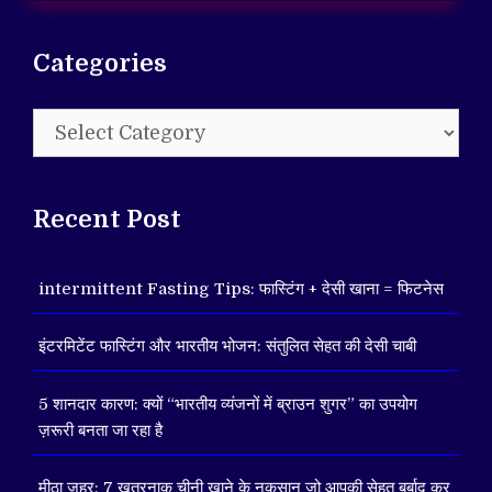
Categories
Categories
Recent Post
intermittent Fasting Tips: फास्टिंग + देसी खाना = फिटनेस
इंटरमिटेंट फास्टिंग और भारतीय भोजन: संतुलित सेहत की देसी चाबी
5 शानदार कारण: क्यों “भारतीय व्यंजनों में ब्राउन शुगर” का उपयोग
ज़रूरी बनता जा रहा है
मीठा ज़हर: 7 खतरनाक चीनी खाने के नुकसान जो आपकी सेहत बर्बाद कर