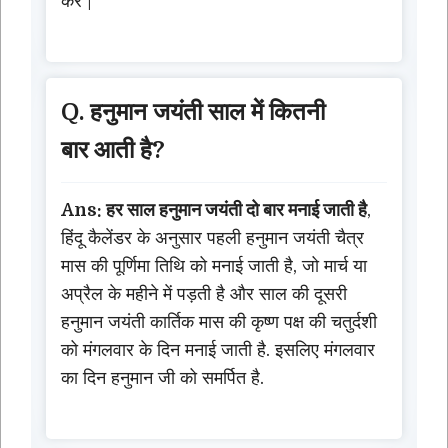
करे |
Q. हनुमान जयंती साल में कितनी
बार आती है?
Ans: हर साल हनुमान जयंती दो बार मनाई जाती है
,
हिंदू कैलेंडर के अनुसार पहली हनुमान जयंती चैत्र
मास की पूर्णिमा तिथि को मनाई जाती है, जो मार्च या
अप्रैल के महीने में पड़ती है और साल की दूसरी
हनुमान जयंती कार्तिक मास की कृष्ण पक्ष की चतुर्दशी
को मंगलवार के दिन मनाई जाती है. इसलिए मंगलवार
का दिन हनुमान जी को समर्पित है.