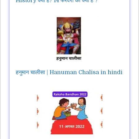
History क्या है? 14 फरवरी को क्या हैं ?
हनुमान चालीसा | Hanuman Chalisa in hindi