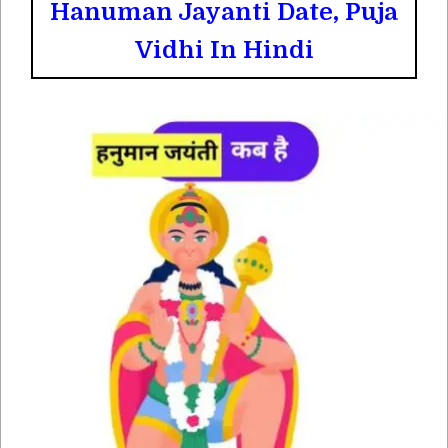
Hanuman Jayanti Date, Puja
Vidhi In Hindi