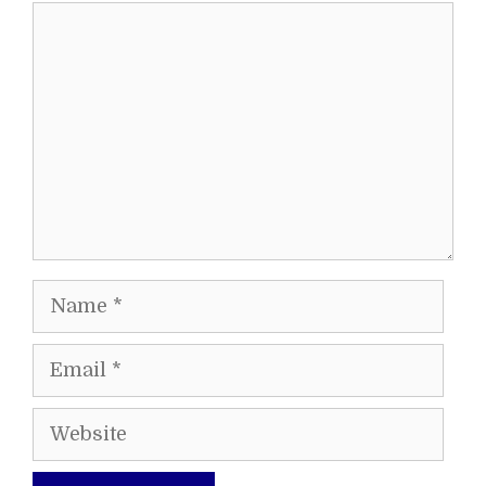
Comment
Name
Email
Website