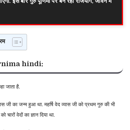
गा. इस बार गुरु पूर्णिमा पर बन रहा राजयोग, जीवन में
रम
rnima hindi
:
कहा जाता है.
ास जी का जन्म हुआ था. महर्षि वेद व्यास जी को प्रथम गुरु की भी
ो चारों वेदों का ज्ञान दिया था.