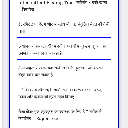
intermittent Fasting Tips: फास्टिंग + देसी खाना
= फिटनेस
इंटरमिटेंट फास्टिंग और भारतीय भोजन: संतुलित सेहत की देसी
चाबी
5 शानदार कारण: क्यों “भारतीय व्यंजनों में ब्राउन शुगर” का
उपयोग ज़रूरी बनता जा रहा है
मीठा ज़हर: 7 खतरनाक चीनी खाने के नुकसान जो आपकी
सेहत बर्बाद कर सकते हैं
गले में खराश और सूखी खांसी की 10 Best दवाएं: घरेलू
उपाय और इलाज जो तुरंत राहत दिलाएं
चिया बीज: एक सुपरफूड जो स्वास्थ्य के लिए है 7 तरीके से
फायदेमंद – Super food