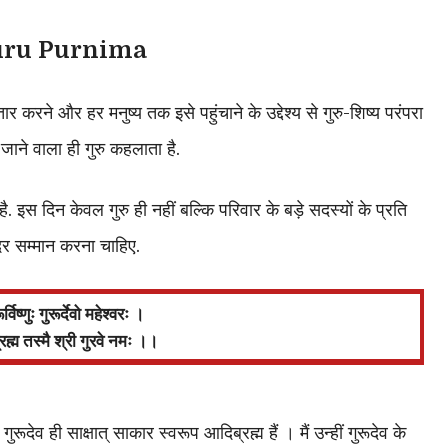
Guru Purnima
्तार करने और हर मनुष्य तक इसे पहुंचाने के उद्देश्य से गुरु-शिष्य परंपरा
ाने वाला ही गुरु कहलाता है.
ै. इस दिन केवल गुरु ही नहीं बल्कि परिवार के बड़े सदस्यों के प्रति
र सम्मान करना चाहिए.
रूर्विष्णुः गुरूर्देवो महेश्वरः ।
ब्रह्म तस्मै श्री गुरवे नमः ।।
था गुरूदेव ही साक्षात् साकार स्वरूप आदिब्रह्म हैं । मैं उन्हीं गुरूदेव के