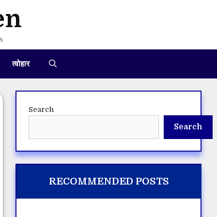
en
s
त्वोहार
Search
Search
RECOMMENDED POSTS