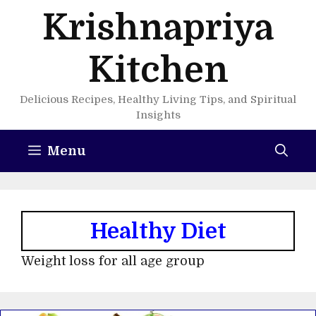
Skip
Krishnapriya
to
content
Kitchen
Delicious Recipes, Healthy Living Tips, and Spiritual
Insights
Menu
Healthy Diet
Weight loss for all age group