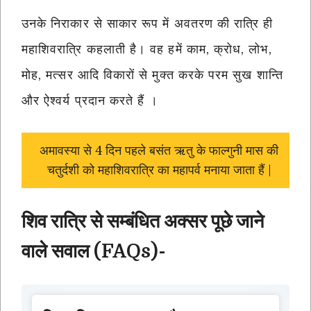
उनके निराकार से साकार रूप में अवतरण की रात्रि ही
महाशिवरात्रि कहलाती है। वह हमें काम, क्रोध, लोभ,
मोह, मत्सर आदि विकारों से मुक्त करके परम सुख शान्ति
और ऐश्वर्य प्रदान करते हैं ।
अमावस्या से 4 दिन पहले बसंत ऋतु के फाल्गुनी मास की
चतुर्दशी को महाशिवरात्रि का महापर्व मनाया जाता हैं |
शिव रात्रि से सम्बंधित अक्सर पूछे जाने
वाले सवाल (FAQs)-