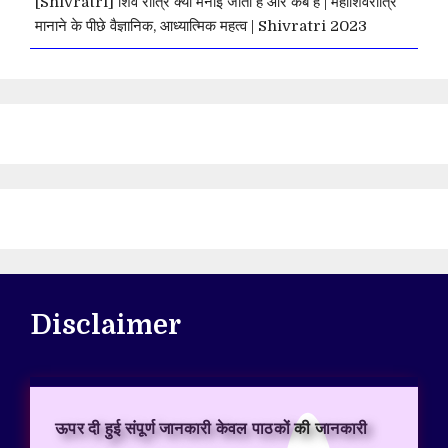
[Shivratri] शिव रात्रि क्यों मनाई जाती हैं और कब है | महाशिवरात्रि
मानाने के पीछे वैज्ञानिक, आध्यात्मिक महत्व | Shivratri 2023
Disclaimer
ऊपर दी हुई संपूर्ण जानकारी केवल पाठकों की जानकारी