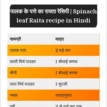
पालक के पत्ते का रायता रेसिपी | Spinach
leaf Raita recipe in Hindi
सामग्री
मात्रा
पालक पत्ता
2 बड़े कप
काली मिर्च पाउडर
1 चौथाई चम्मच
चीनी
1 चौथाई चम्मच
लाल मिर्च पाउडर
1 चुटकी
नमक
स्वादानुसार
दही
2 से ढाई कप तक