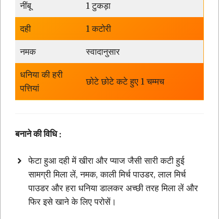
नींबू
1 टुकड़ा
दही
1 कटोरी
नमक
स्वादानुसार
धनिया की हरी
छोटे छोटे कटे हुए 1 चम्मच
पत्तियां
बनाने की विधि :
फेटा हुआ दही में खीरा और प्याज जैसी सारी कटी हुई
सामग्री मिला लें, नमक, काली मिर्च पाउडर, लाल मिर्च
पाउडर और हरा धनिया डालकर अच्छी तरह मिला लें और
फिर इसे खाने के लिए परोसें।