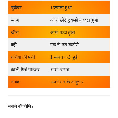
चुकंदर
1 उबाला हुआ
प्याज
आधा छोटे टुकड़ों में कटा हुआ
खीरा
आधा कटा हुआ
दही
एक से डेढ़ कटोरी
धनिया की पत्ती
1 चम्मच कटी हुई
काली मिर्च पाउडर
आधा चम्मच
नमक
अपने मन के अनुसार
बनाने की विधि :