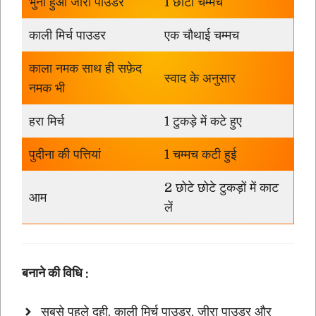
भुना हुआ जीरा पाउडर
1 छोटा चम्मच
काली मिर्च पाउडर
एक चौथाई चम्मच
काला नमक साथ ही सफ़ेद
स्वाद के अनुसार
नमक भी
हरा मिर्च
1 टुकड़े में कटे हुए
पुदीना की पत्तियां
1 चम्मच कटी हुई
2 छोटे छोटे टुकड़ों में काट
आम
लें
बनाने की विधि :
सबसे पहले दही, काली मिर्च पाउडर, जीरा पाउडर और