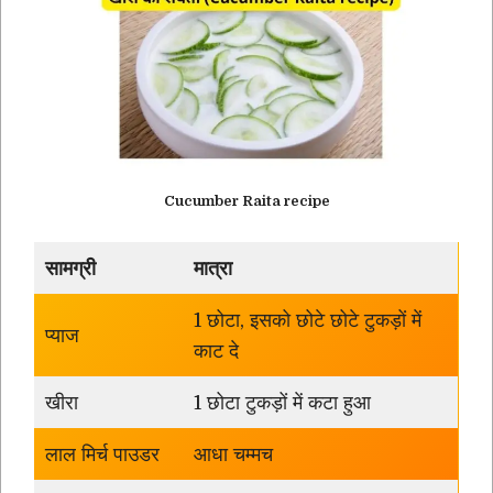
Cucumber Raita recipe
सामग्री
मात्रा
1 छोटा, इसको छोटे छोटे टुकड़ों में
प्याज
काट दे
खीरा
1 छोटा टुकड़ों में कटा हुआ
लाल मिर्च पाउडर
आधा चम्मच