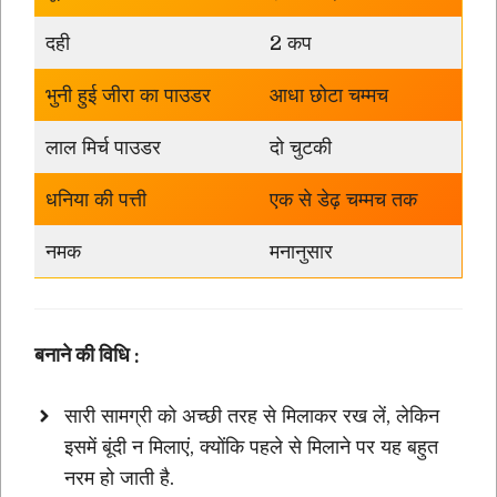
दही
2 कप
भुनी हुई जीरा का पाउडर
आधा छोटा चम्मच
लाल मिर्च पाउडर
दो चुटकी
धनिया की पत्ती
एक से डेढ़ चम्मच तक
नमक
मनानुसार
बनाने की विधि :
सारी सामग्री को अच्छी तरह से मिलाकर रख लें, लेकिन
इसमें बूंदी न मिलाएं, क्योंकि पहले से मिलाने पर यह बहुत
नरम हो जाती है.