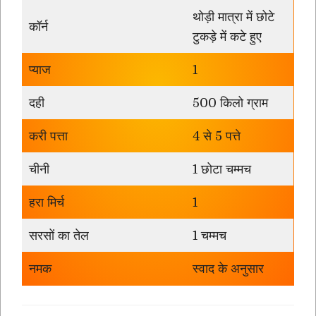
थोड़ी मात्रा में छोटे
कॉर्न
टुकड़े में कटे हुए
प्याज
1
दही
500 किलो ग्राम
करी पत्ता
4 से 5 पत्ते
चीनी
1 छोटा चम्मच
हरा मिर्च
1
सरसों का तेल
1 चम्मच
नमक
स्वाद के अनुसार