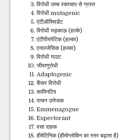
विरोधी उच्च रक्तचाप से ग्रस्त
विरोधी mutagenic
एंटीऑक्सिडेंट
विरोधी भड़काऊ (हल्के)
एंटीपीयरेटिक (हल्का)
एनाल्जेसिक (हल्का)
विरोधी गाउट
जीवाणुरोधी
Adaptogenic
कैंसर विरोधी
कामिनटिव
पाचन उत्तेजक
Emmenagogue
Expectorant
वसा दाहक
हीमेटिनिक (हीमोग्लोबिन का स्तर बढ़ाता है)