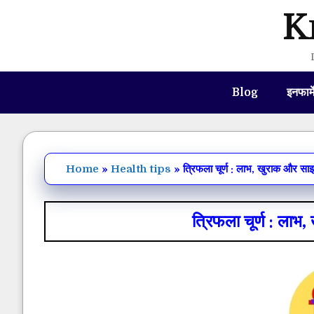
Skip
K
to
content
Blog
इनफार्
Home
»
Health tips
»
त्रिफला चूर्ण : लाभ, खुराक और सा
त्रिफला चूर्ण : लाभ