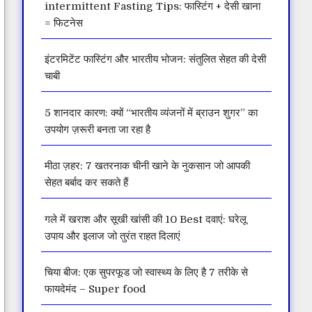
intermittent Fasting Tips: फास्टिंग + देसी खाना
= फिटनेस
इंटरमिटेंट फास्टिंग और भारतीय भोजन: संतुलित सेहत की देसी
चाबी
5 शानदार कारण: क्यों “भारतीय व्यंजनों में ब्राउन शुगर” का
उपयोग ज़रूरी बनता जा रहा है
मीठा ज़हर: 7 खतरनाक चीनी खाने के नुकसान जो आपकी
सेहत बर्बाद कर सकते हैं
गले में खराश और सूखी खांसी की 10 Best दवाएं: घरेलू
उपाय और इलाज जो तुरंत राहत दिलाएं
चिया बीज: एक सुपरफूड जो स्वास्थ्य के लिए है 7 तरीके से
फायदेमंद – Super food