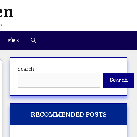
en
s
त्वोहार
Search
Search
RECOMMENDED POSTS