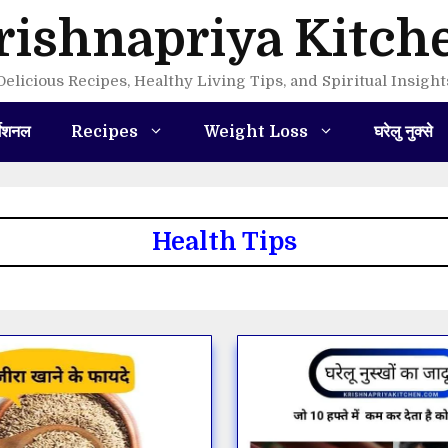
rishnapriya Kitch
Delicious Recipes, Healthy Living Tips, and Spiritual Insight
मेशनल
Recipes
Weight Loss
घरेलु नुक्से
Health Tips