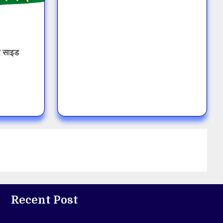
र साइड
Recent Post