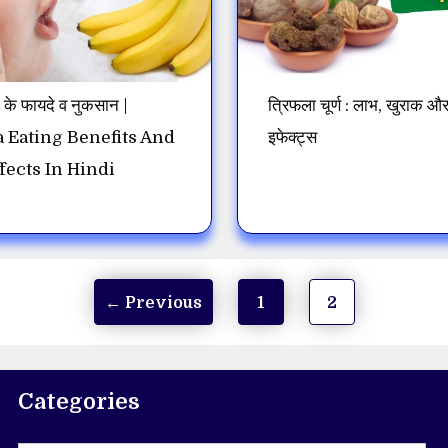
 के फायदे व नुकसान |
त्रिफला चूर्ण : लाभ, खुराक औ
 Eating Benefits And
इफेक्ट्स
fects In Hindi
Page
Page
←
Previous
1
2
Categories