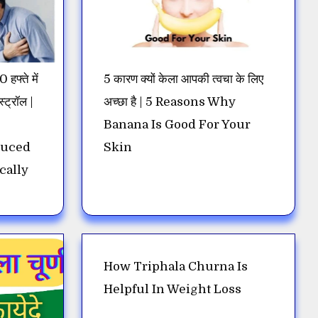
 हफ्ते में
5 कारण क्यों केला आपकी त्वचा के लिए
्ट्रॉल |
अच्छा है | 5 Reasons Why
Banana Is Good For Your
duced
Skin
cally
How Triphala Churna Is
Helpful In Weight Loss