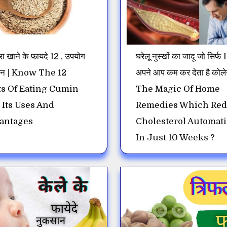
ा खाने के फायदे 12 , उपयोग
घरेलू नुस्खों का जादू जो सिर्फ 10
सान | Know The 12
अपने आप कम कर देता है कोलेस
ts Of Eating Cumin
The Magic Of Home
 Its Uses And
Remedies Which Re
antages
Cholesterol Automati
In Just 10 Weeks ?