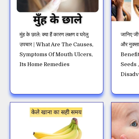
मुंह के छाले: क्या हैं कारण लक्षण व घरेलु
जानिए जीर
उपचार | What Are The Causes,
और नुक्
Symptoms Of Mouth Ulcers,
Benefi
Its Home Remedies
Seeds ,
Disadv