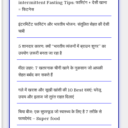
intermittent Fasting Tips: फास्टिंग + देसी खाना
= फिटनेस
इंटरमिटेंट फास्टिंग और भारतीय भोजन: संतुलित सेहत की देसी
चाबी
5 शानदार कारण: क्यों “भारतीय व्यंजनों में ब्राउन शुगर” का
उपयोग ज़रूरी बनता जा रहा है
मीठा ज़हर: 7 खतरनाक चीनी खाने के नुकसान जो आपकी
सेहत बर्बाद कर सकते हैं
गले में खराश और सूखी खांसी की 10 Best दवाएं: घरेलू
उपाय और इलाज जो तुरंत राहत दिलाएं
चिया बीज: एक सुपरफूड जो स्वास्थ्य के लिए है 7 तरीके से
फायदेमंद – Super food