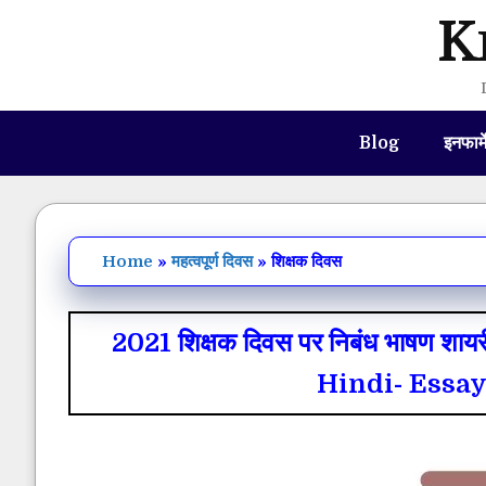
Skip
K
to
content
Blog
इनफार्
Home
»
महत्वपूर्ण दिवस
»
शिक्षक दिवस
2021 शिक्षक दिवस पर निबंध भाषण शाय
Hindi- Essay