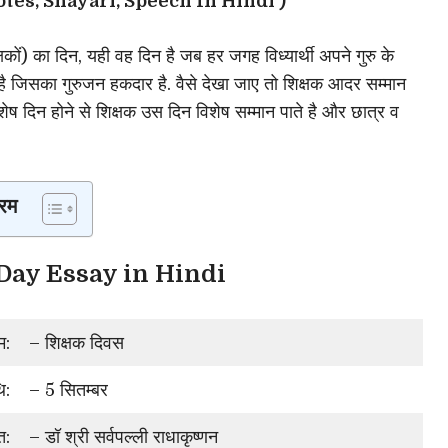
es, Shayari, Speech In Hindi )
ं) का दिन, यही वह दिन है जब हर जगह विध्यार्थी अपने गुरु के
ा है जिसका गुरुजन हकदार है. वैसे देखा जाए तो शिक्षक आदर सम्मान
िशेष दिन होने से शिक्षक उस दिन विशेष सम्मान पाते है और छात्र व
रम
rs Day Essay in Hindi
म:
– शिक्षक दिवस
ि:
– 5 सितम्बर
ि:
– डॉ श्री सर्वपल्ली राधाकृष्णन