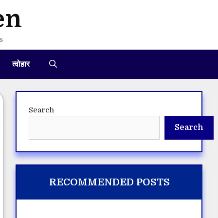
en
s
त्वोहार
Search
Search
RECOMMENDED POSTS