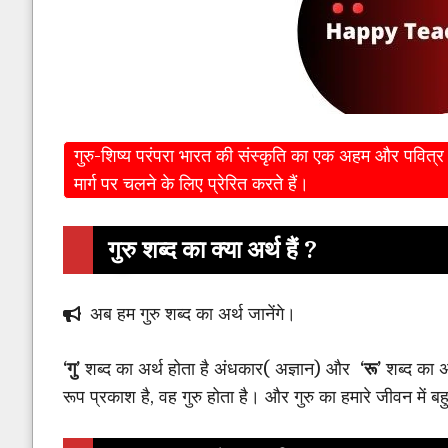
गुरु-शिष्य परंपरा भारत की संस्कृति का एक अहम और पवित्र 
मार्ग पर चलने के लिए प्रेरित करते हैं।
गुरु शब्द का क्या अर्थ हैं ?
अब हम गुरु शब्द का अर्थ जानेंगे।
‘गु’
शब्द का अर्थ होता है अंधकार( अज्ञान) और
‘रू’
शब्द का अर
रूप प्रकाश है, वह गुरु होता है। और गुरु का हमारे जीवन में बह