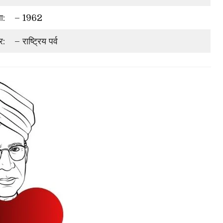
ा:
– 1962
र:
– राष्ट्रिय पर्व