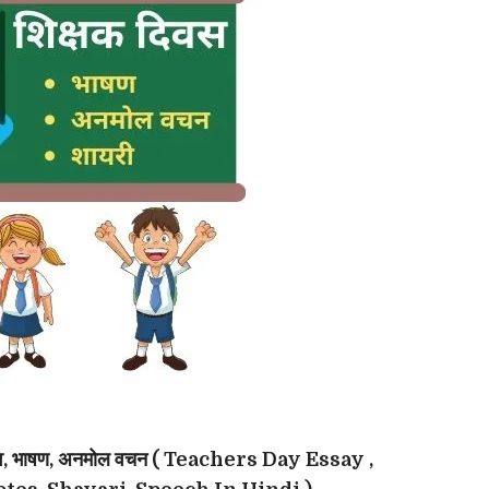
हत्व, भाषण, अनमोल वचन ( Teachers Day Essay ,