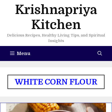
Skip
Krishnapriya
to
content
Kitchen
Delicious Recipes, Healthy Living Tips, and Spiritual
Insights
Menu
WHITE CORN FLOUR