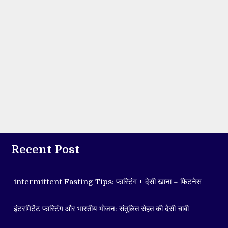
Recent Post
intermittent Fasting Tips: फास्टिंग + देसी खाना = फिटनेस
इंटरमिटेंट फास्टिंग और भारतीय भोजन: संतुलित सेहत की देसी चाबी