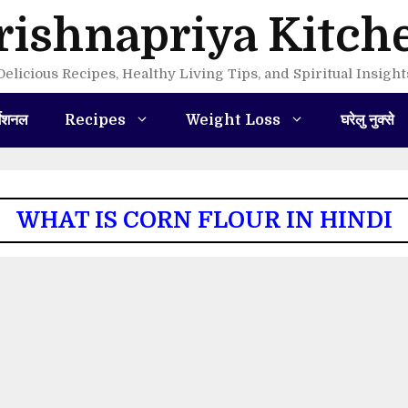
rishnapriya Kitch
Delicious Recipes, Healthy Living Tips, and Spiritual Insight
मेशनल
Recipes
Weight Loss
घरेलु नुक्से
WHAT IS CORN FLOUR IN HINDI