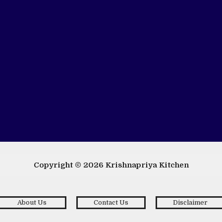
Copyright © 2026
Krishnapriya Kitchen
About Us
Contact Us
Disclaimer