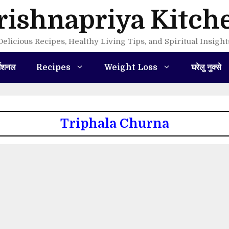
rishnapriya Kitch
Delicious Recipes, Healthy Living Tips, and Spiritual Insight
मेशनल
Recipes
Weight Loss
घरेलु नुक्से
Triphala Churna