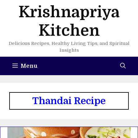
Skip
Krishnapriya
to
content
Kitchen
Delicious Recipes, Healthy Living Tips, and Spiritual
Insights
Menu
Thandai Recipe