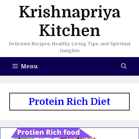
Skip
Krishnapriya
to
content
Kitchen
Delicious Recipes, Healthy Living Tips, and Spiritual
Insights
Menu
Protein Rich Diet