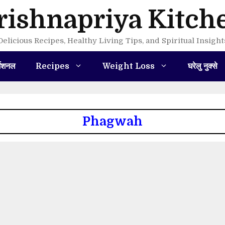
rishnapriya Kitch
Delicious Recipes, Healthy Living Tips, and Spiritual Insight
मेशनल
Recipes
Weight Loss
घरेलु नुक्से
Phagwah