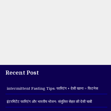
Recent Post
intermittent Fasting Tips: फास्टिंग + देसी खाना = फिटनेस
इंटरमिटेंट फास्टिंग और भारतीय भोजन: संतुलित सेहत की देसी चाबी