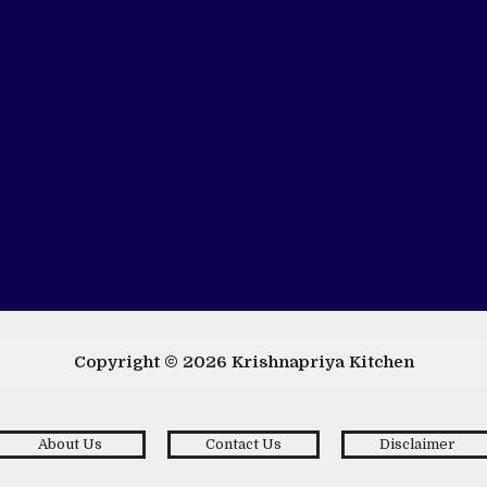
Copyright © 2026
Krishnapriya Kitchen
About Us
Contact Us
Disclaimer