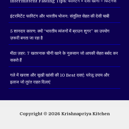
intermittent Fasting Tips: फास्टिंग + देसी खाना = फिटनेस
इंटरमिटेंट फास्टिंग और भारतीय भोजन: संतुलित सेहत की देसी चाबी
5 शानदार कारण: क्यों “भारतीय व्यंजनों में ब्राउन शुगर” का उपयोग
ज़रूरी बनता जा रहा है
मीठा ज़हर: 7 खतरनाक चीनी खाने के नुकसान जो आपकी सेहत बर्बाद कर
सकते हैं
गले में खराश और सूखी खांसी की 10 Best दवाएं: घरेलू उपाय और
इलाज जो तुरंत राहत दिलाएं
Copyright © 2026
Krishnapriya Kitchen