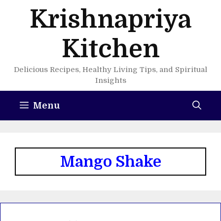
Skip
Krishnapriya
to
content
Kitchen
Delicious Recipes, Healthy Living Tips, and Spiritual
Insights
Menu
Mango Shake