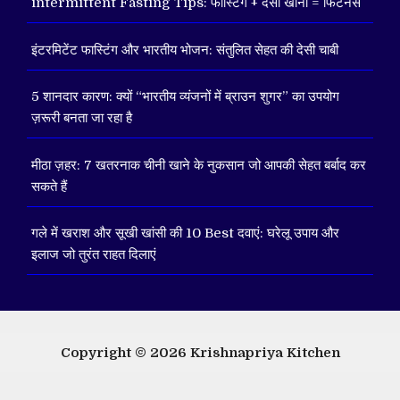
intermittent Fasting Tips: फास्टिंग + देसी खाना = फिटनेस
इंटरमिटेंट फास्टिंग और भारतीय भोजन: संतुलित सेहत की देसी चाबी
5 शानदार कारण: क्यों “भारतीय व्यंजनों में ब्राउन शुगर” का उपयोग
ज़रूरी बनता जा रहा है
मीठा ज़हर: 7 खतरनाक चीनी खाने के नुकसान जो आपकी सेहत बर्बाद कर
सकते हैं
गले में खराश और सूखी खांसी की 10 Best दवाएं: घरेलू उपाय और
इलाज जो तुरंत राहत दिलाएं
Copyright © 2026
Krishnapriya Kitchen