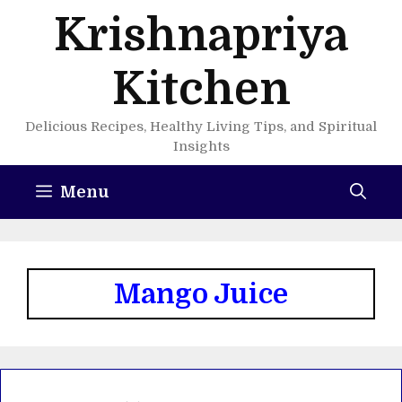
Skip
Krishnapriya
to
content
Kitchen
Delicious Recipes, Healthy Living Tips, and Spiritual
Insights
Menu
Mango Juice