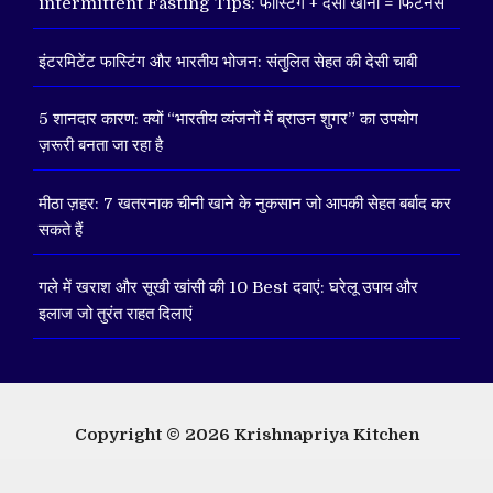
intermittent Fasting Tips: फास्टिंग + देसी खाना = फिटनेस
इंटरमिटेंट फास्टिंग और भारतीय भोजन: संतुलित सेहत की देसी चाबी
5 शानदार कारण: क्यों “भारतीय व्यंजनों में ब्राउन शुगर” का उपयोग
ज़रूरी बनता जा रहा है
मीठा ज़हर: 7 खतरनाक चीनी खाने के नुकसान जो आपकी सेहत बर्बाद कर
सकते हैं
गले में खराश और सूखी खांसी की 10 Best दवाएं: घरेलू उपाय और
इलाज जो तुरंत राहत दिलाएं
Copyright © 2026
Krishnapriya Kitchen