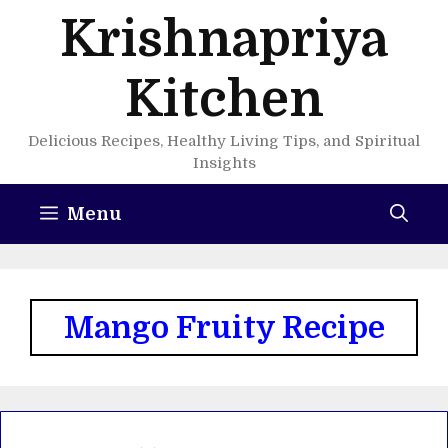
Skip
Krishnapriya
to
content
Kitchen
Delicious Recipes, Healthy Living Tips, and Spiritual
Insights
Menu
Mango Fruity Recipe