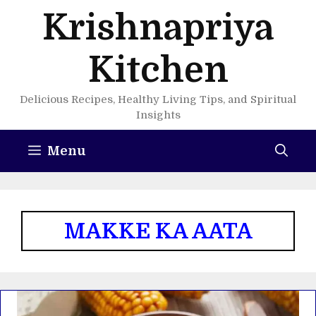
Skip
Krishnapriya
to
content
Kitchen
Delicious Recipes, Healthy Living Tips, and Spiritual
Insights
Menu
MAKKE KA AATA