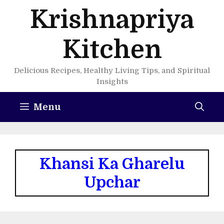
Skip
Krishnapriya
to
content
Kitchen
Delicious Recipes, Healthy Living Tips, and Spiritual
Insights
Menu
Khansi Ka Gharelu
Upchar