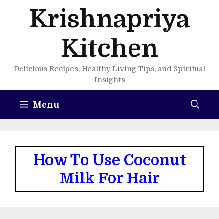
Skip
Krishnapriya
to
content
Kitchen
Delicious Recipes, Healthy Living Tips, and Spiritual
Insights
Menu
How To Use Coconut
Milk For Hair