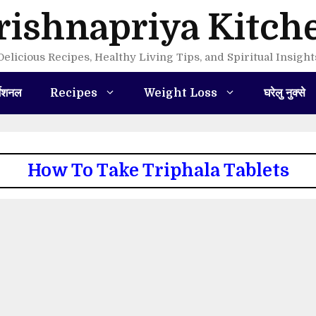
rishnapriya Kitch
Delicious Recipes, Healthy Living Tips, and Spiritual Insight
मेशनल
Recipes
Weight Loss
घरेलु नुक्से
How To Take Triphala Tablets