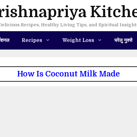
rishnapriya Kitch
Delicious Recipes, Healthy Living Tips, and Spiritual Insight
मेशनल
Recipes
Weight Loss
घरेलु नुक्से
How Is Coconut Milk Made