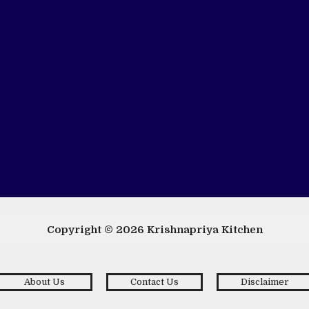
Copyright © 2026
Krishnapriya Kitchen
About Us
Contact Us
Disclaimer