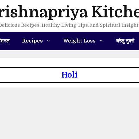
rishnapriya Kitch
Delicious Recipes, Healthy Living Tips, and Spiritual Insight
मेशनल
Recipes
Weight Loss
घरेलु नुक्से
Holi