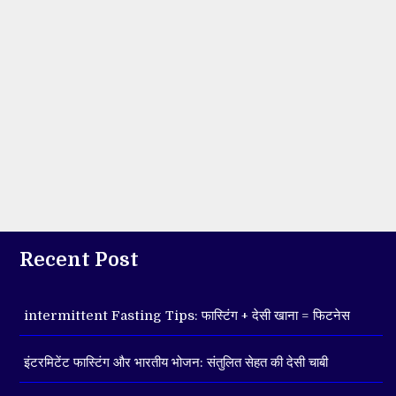
Recent Post
intermittent Fasting Tips: फास्टिंग + देसी खाना = फिटनेस
इंटरमिटेंट फास्टिंग और भारतीय भोजन: संतुलित सेहत की देसी चाबी