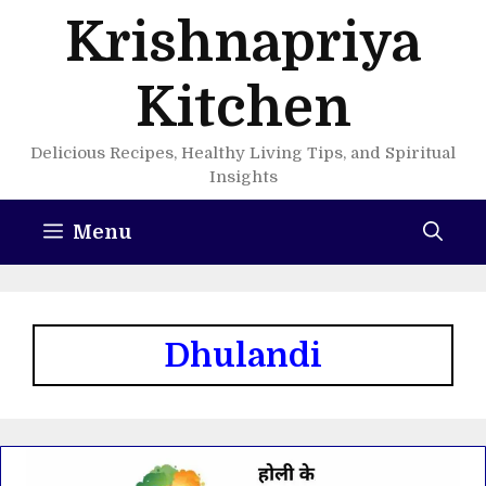
Skip
Krishnapriya
to
content
Kitchen
Delicious Recipes, Healthy Living Tips, and Spiritual
Insights
Menu
Dhulandi