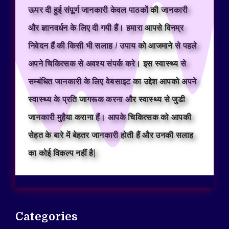
ऊपर दी हुई संपूर्ण जानकारी केवल पाठकों की जानकारी
और ज्ञानवर्धन के लिए दी गयी हैं। हमारा आपसे विनम्र
निवेदन हैं की किसी भी सलाह / उपाय को आजमाने से पहले
अपने चिकित्सक से अवश्य संपर्क करे। इस स्वास्थ्य से
सम्बंधित जानकारी के लिए वेबसाइट का उद्देश आपको अपने
स्वास्थ्य के प्रति जागरूक करना और स्वास्थ्य से जुडी
जानकारी मुहैया कराना हैं। आपके चिकित्सक को आपकी
सेहत के बारे में बेहतर जानकारी होती हैं और उनकी सलाह
का कोई विकल्प नहीं है|
Categories