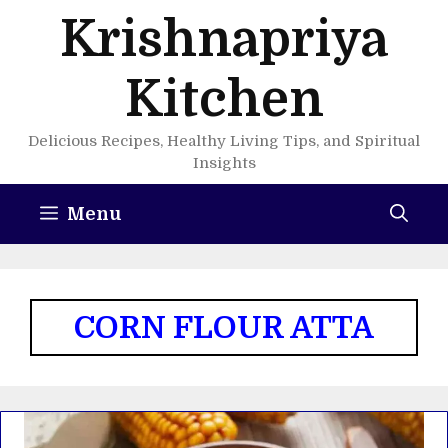
Skip
Krishnapriya
to
content
Kitchen
Delicious Recipes, Healthy Living Tips, and Spiritual
Insights
Menu
CORN FLOUR ATTA