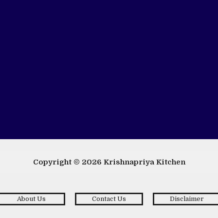
Copyright © 2026
Krishnapriya Kitchen
About Us
Contact Us
Disclaimer