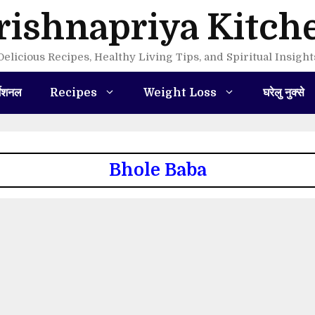
rishnapriya Kitch
Delicious Recipes, Healthy Living Tips, and Spiritual Insight
मेशनल
Recipes
Weight Loss
घरेलु नुक्से
Bhole Baba