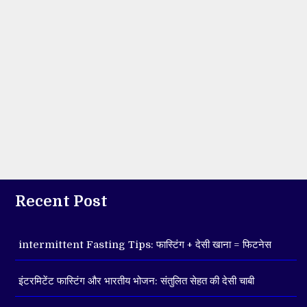
Recent Post
intermittent Fasting Tips: फास्टिंग + देसी खाना = फिटनेस
इंटरमिटेंट फास्टिंग और भारतीय भोजन: संतुलित सेहत की देसी चाबी