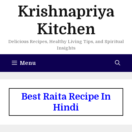
Skip
Krishnapriya
to
content
Kitchen
Delicious Recipes, Healthy Living Tips, and Spiritual
Insights
Menu
Best Raita Recipe In
Hindi