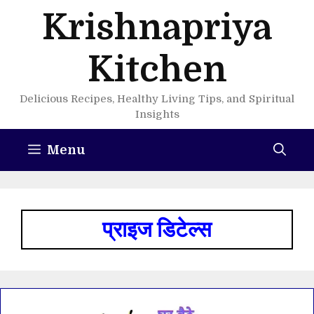
Skip
Krishnapriya
to
content
Kitchen
Delicious Recipes, Healthy Living Tips, and Spiritual
Insights
Menu
प्राइज डिटेल्स