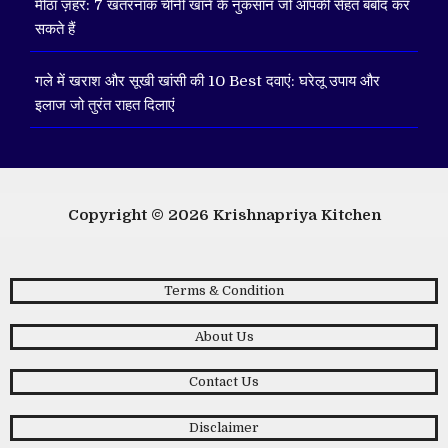
मीठा ज़हर: 7 खतरनाक चीनी खाने के नुकसान जो आपकी सेहत बर्बाद कर
सकते हैं
गले में खराश और सूखी खांसी की 10 Best दवाएं: घरेलू उपाय और
इलाज जो तुरंत राहत दिलाएं
Copyright © 2026
Krishnapriya Kitchen
Terms & Condition
About Us
Contact Us
Disclaimer