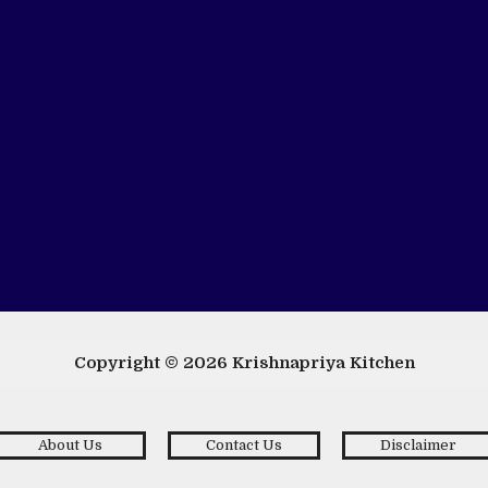
Copyright © 2026
Krishnapriya Kitchen
About Us
Contact Us
Disclaimer