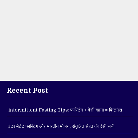
Recent Post
intermittent Fasting Tips: फास्टिंग + देसी खाना = फिटनेस
इंटरमिटेंट फास्टिंग और भारतीय भोजन: संतुलित सेहत की देसी चाबी