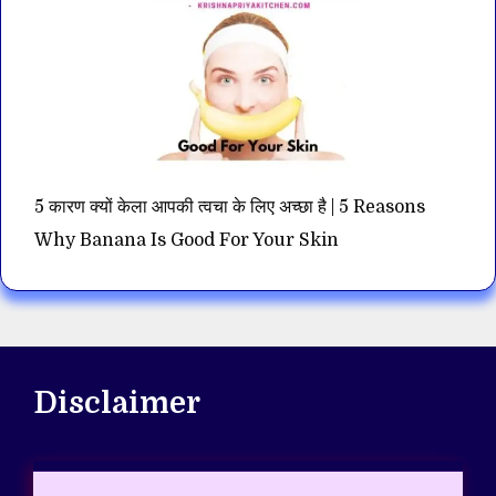
5 कारण क्यों केला आपकी त्वचा के लिए अच्छा है | 5 Reasons
Why Banana Is Good For Your Skin
Disclaimer