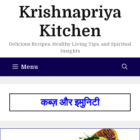
Skip
Krishnapriya
to
content
Kitchen
Delicious Recipes, Healthy Living Tips, and Spiritual
Insights
Menu
कब्ज़ और इमुनिटी