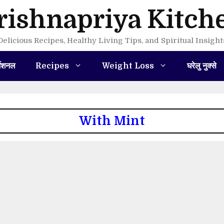
rishnapriya Kitch
Delicious Recipes, Healthy Living Tips, and Spiritual Insight
मेशनल
Recipes
Weight Loss
घरेलु नुक्से
With Mint