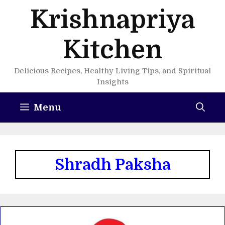
Skip
Krishnapriya
to
content
Kitchen
Delicious Recipes, Healthy Living Tips, and Spiritual
Insights
Menu
Shradh Paksha