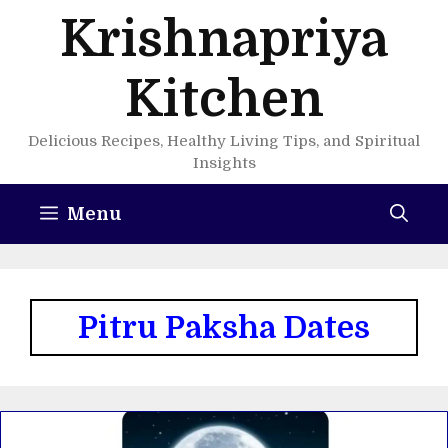
Skip
Krishnapriya
to
content
Kitchen
Delicious Recipes, Healthy Living Tips, and Spiritual
Insights
Menu
Pitru Paksha Dates