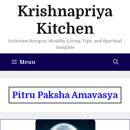
Skip
Krishnapriya
to
content
Kitchen
Delicious Recipes, Healthy Living Tips, and Spiritual
Insights
Menu
Pitru Paksha Amavasya