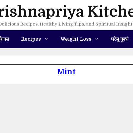
rishnapriya Kitch
Delicious Recipes, Healthy Living Tips, and Spiritual Insight
मेशनल
Recipes
Weight Loss
घरेलु नुक्से
Mint