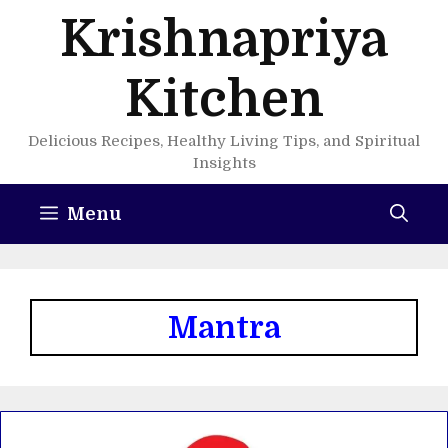
Skip
Krishnapriya
to
content
Kitchen
Delicious Recipes, Healthy Living Tips, and Spiritual
Insights
Menu
Mantra