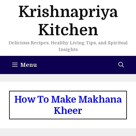
Skip
Krishnapriya
to
content
Kitchen
Delicious Recipes, Healthy Living Tips, and Spiritual
Insights
Menu
How To Make Makhana
Kheer