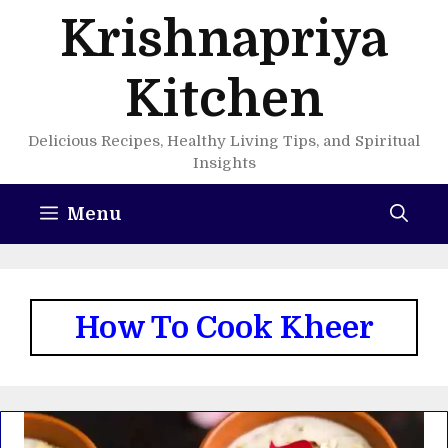
Skip
Krishnapriya
to
content
Kitchen
Delicious Recipes, Healthy Living Tips, and Spiritual
Insights
Menu
How To Cook Kheer