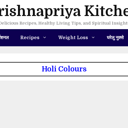
rishnapriya Kitch
Delicious Recipes, Healthy Living Tips, and Spiritual Insight
मेशनल
Recipes
Weight Loss
घरेलु नुक्से
Holi Colours