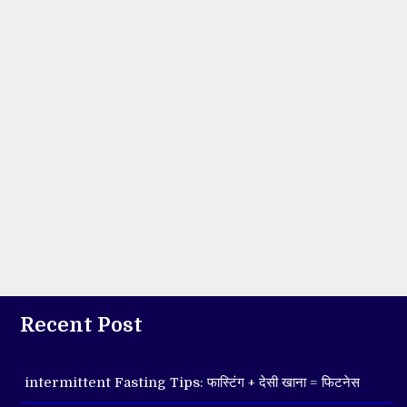
Recent Post
intermittent Fasting Tips: फास्टिंग + देसी खाना = फिटनेस