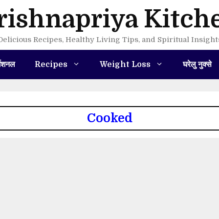
rishnapriya Kitch
Delicious Recipes, Healthy Living Tips, and Spiritual Insight
मेशनल
Recipes
Weight Loss
घरेलु नुक्से
Cooked