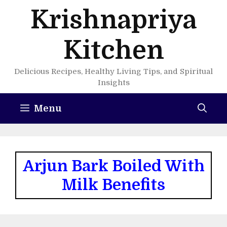
Skip
Krishnapriya
to
content
Kitchen
Delicious Recipes, Healthy Living Tips, and Spiritual
Insights
Menu
Arjun Bark Boiled With
Milk Benefits