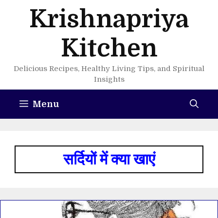
Skip
Krishnapriya
to
content
Kitchen
Delicious Recipes, Healthy Living Tips, and Spiritual
Insights
Menu
सर्दियों में क्या खाएं