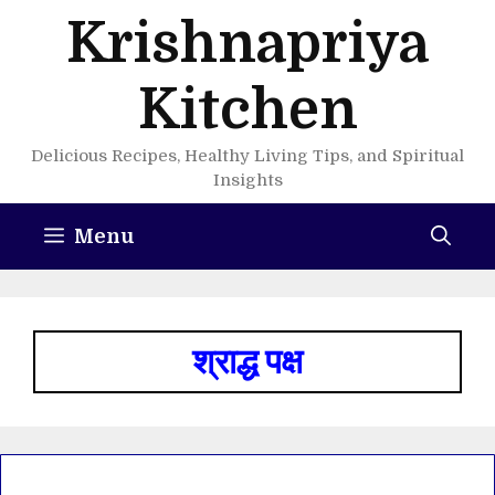
Skip
Krishnapriya
to
content
Kitchen
Delicious Recipes, Healthy Living Tips, and Spiritual
Insights
Menu
श्राद्ध पक्ष