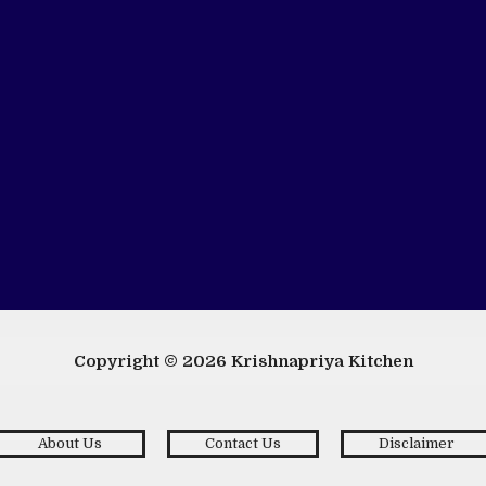
Copyright © 2026
Krishnapriya Kitchen
About Us
Contact Us
Disclaimer