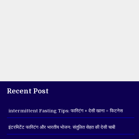
Recent Post
intermittent Fasting Tips: फास्टिंग + देसी खाना = फिटनेस
इंटरमिटेंट फास्टिंग और भारतीय भोजन: संतुलित सेहत की देसी चाबी